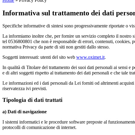
Home
»
Privacy Policy
Informativa sul trattamento dei dati perso
Specifiche informative di sintesi sono progressivamente riportate o visu
La informiamo inoltre che, per fornire un servizio completo il nostro s
tel 0536800801 che non è responsabile di errori, contenuti, cookies, pu
normativa Privacy da parte di siti non gestiti dallo stesso.
Soggetti interessati: utenti del sito web
www.oximet.it
.
In qualità di Titolare del trattamento dei suoi dati personali ai sensi 
e di altri soggetti rispetto al trattamento dei dati personali e che tale tr
Le informazioni ed i dati personali da Lei forniti od altrimenti acquisti
riservatezza ivi previsti.
Tipologia di dati trattati
a) Dati di navigazione
I sistemi informatici e le procedure software preposte al funzionamento
protocolli di comunicazione di internet.