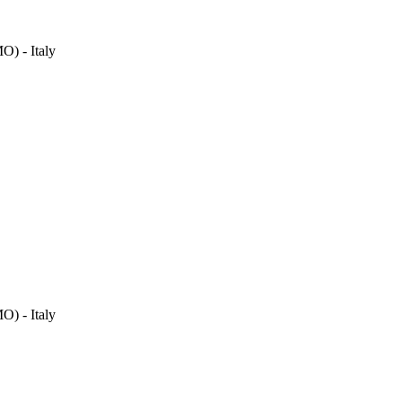
O) - Italy
O) - Italy