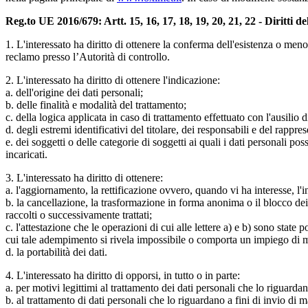
Reg.to UE 2016/679: Artt. 15, 16, 17, 18, 19, 20, 21, 22 - Diritti de
1. L'interessato ha diritto di ottenere la conferma dell'esistenza o meno
reclamo presso l’Autorità di controllo.
2. L'interessato ha diritto di ottenere l'indicazione:
a. dell'origine dei dati personali;
b. delle finalità e modalità del trattamento;
c. della logica applicata in caso di trattamento effettuato con l'ausilio d
d. degli estremi identificativi del titolare, dei responsabili e del rappr
e. dei soggetti o delle categorie di soggetti ai quali i dati personali 
incaricati.
3. L'interessato ha diritto di ottenere:
a. l'aggiornamento, la rettificazione ovvero, quando vi ha interesse, l'i
b. la cancellazione, la trasformazione in forma anonima o il blocco dei d
raccolti o successivamente trattati;
c. l'attestazione che le operazioni di cui alle lettere a) e b) sono state
cui tale adempimento si rivela impossibile o comporta un impiego di me
d. la portabilità dei dati.
4. L'interessato ha diritto di opporsi, in tutto o in parte:
a. per motivi legittimi al trattamento dei dati personali che lo riguarda
b. al trattamento di dati personali che lo riguardano a fini di invio di