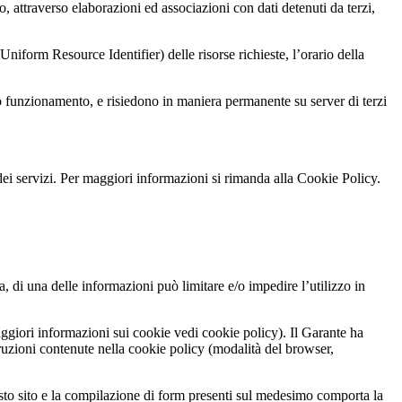
ro, attraverso elaborazioni ed associazioni con dati detenuti da terzi,
(Uniform Resource Identifier) delle risorse richieste, l’orario della
tto funzionamento, e risiedono in maniera permanente su server di terzi
za dei servizi. Per maggiori informazioni si rimanda alla Cookie Policy.
, di una delle informazioni può limitare e/o impedire l’utilizzo in
maggiori informazioni sui cookie vedi cookie policy). Il Garante ha
struzioni contenute nella cookie policy (modalità del browser,
 questo sito e la compilazione di form presenti sul medesimo comporta la