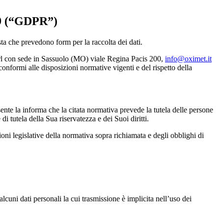
679 (“GDPR”)
esta che prevedono form per la raccolta dei dati.
t srl con sede in Sassuolo (MO) viale Regina Pacis 200,
info@oximet.it
onformi alle disposizioni normative vigenti e del rispetto della
sente la informa che la citata normativa prevede la tutela delle persone
 di tutela della Sua riservatezza e dei Suoi diritti.
zioni legislative della normativa sopra richiamata e degli obblighi di
cuni dati personali la cui trasmissione è implicita nell’uso dei