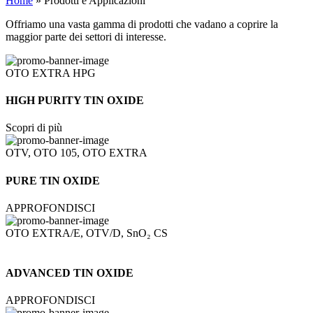
Home
»
Prodotti e Applicazioni
Offriamo una vasta gamma di prodotti che vadano a coprire la
maggior parte dei settori di interesse.
OTO EXTRA HPG
HIGH PURITY TIN OXIDE
Scopri di più
OTV, OTO 105, OTO EXTRA
PURE TIN OXIDE
APPROFONDISCI
OTO EXTRA/E, OTV/D,
SnO₂ CS
ADVANCED TIN OXIDE
APPROFONDISCI